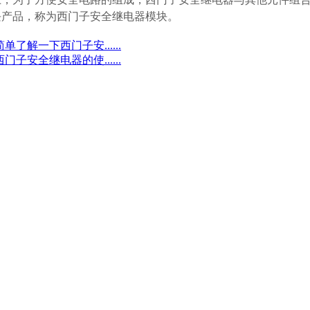
块产品，称为
西门子安全继电器
模块。
简单了解一下西门子安......
西门子安全继电器的使......