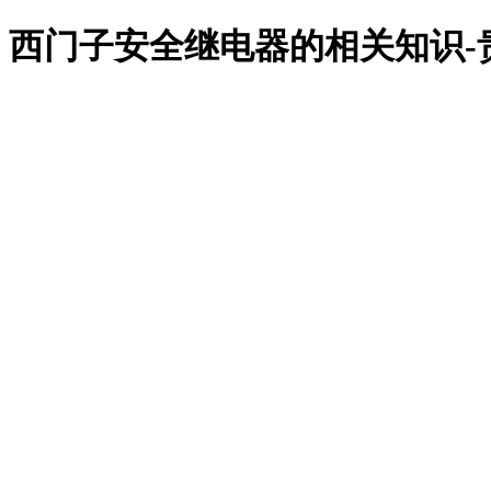
西门子安全继电器的相关知识-
贵宾
关于
新闻
维修
贵宾
用户
贵宾
联系