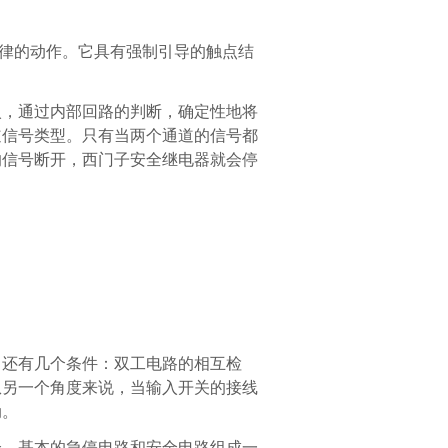
规律的动作。它具有强制引导的触点结
入，通过内部回路的判断，确定性地将
道信号类型。只有当两个通道的信号都
的信号断开，
西门子安全继电器
就会停
，还有几个条件：双工电路的相互检
从另一个角度来说，当输入开关的接线
动。
合，基本的急停电路和安全电路组成一