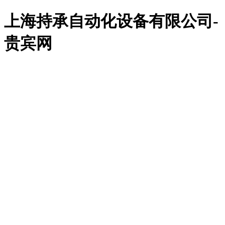
上海持承自动化设备有限公司-
贵宾网
贵宾
关于
新闻
维修
贵宾
用户
贵宾
联系