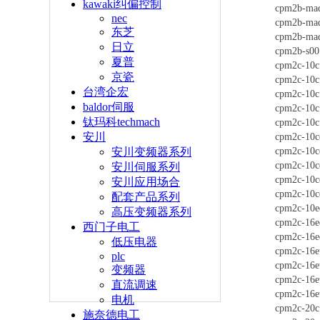
kawaki纠偏控制
cpm2b-ma
nec
cpm2b-ma
东芝
cpm2b-ma
日立
cpm2b-s00
夏普
cpm2c-10c
京瓷
cpm2c-10c
台湾企宏
cpm2c-10c
baldor伺服
cpm2c-10c
钛玛科techmach
cpm2c-10c
安川
cpm2c-10c
cpm2c-10c
安川变频器系列
cpm2c-10c
安川伺服系列
cpm2c-10c
安川应用场合
cpm2c-10c
配套产品系列
cpm2c-10e
高压变频器系列
cpm2c-16e
西门子电工
cpm2c-16
低压电器
cpm2c-16e
plc
cpm2c-16e
变频器
cpm2c-16e
直流调速
cpm2c-16e
电机
cpm2c-20c
施奈德电工