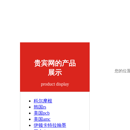
贵宾网的产品
展示
您的位
product display
科尔摩根
韩国rs
美国pcb
美国amc
伊顿卡特拉翰墨