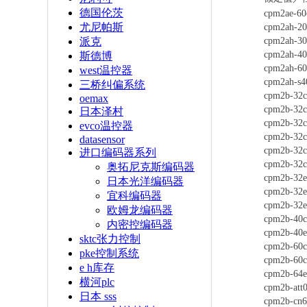
德国伦茨
cpm2ae-60
尤尼帕斯
cpm2ah-20
cpm2ah-30
派克
cpm2ah-40
斯德博
cpm2ah-60
west温控器
cpm2ah-s4
三桥纠偏系统
cpm2b-32c
oemax
cpm2b-32c
日本泽村
cpm2b-32c
evco温控器
cpm2b-32c
datasensor
cpm2b-32c
进口编码器系列
cpm2b-32c
奥拓尼克斯编码器
cpm2b-32e
日本光洋编码器
cpm2b-32e
宜科编码器
cpm2b-32e
欧姆龙编码器
cpm2b-40c
内密控编码器
cpm2b-40e
sktc张力控制
cpm2b-60c
pke控制系统
cpm2b-60c
e h库存
cpm2b-64e
横河plc
cpm2b-att
日本 sss
cpm2b-cn6