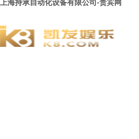
上海持承自动化设备有限公司-贵宾网
贵宾网
关于贵宾网
新闻动态
维修服务
贵宾网的产品
用户留言
贵宾网的人才
联系贵宾网