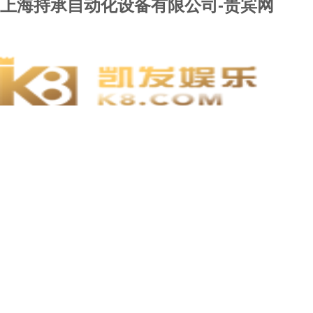
上海持承自动化设备有限公司-贵宾网
贵宾网
关于贵宾网
新闻动态
维修服务
贵宾网的产品
用户留言
贵宾网的人才
联系贵宾网