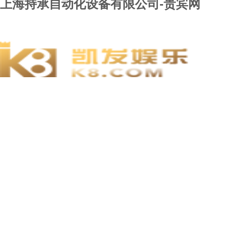
上海持承自动化设备有限公司-贵宾网
贵宾网
关于贵宾网
新闻动态
维修服务
贵宾网的产品
用户留言
贵宾网的人才
联系贵宾网